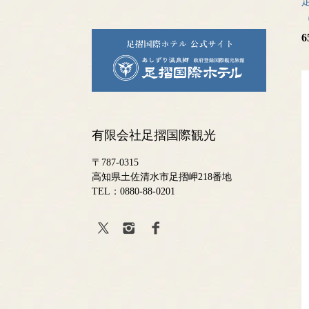
6
有限会社足摺国際観光
〒787-0315
高知県土佐清水市足摺岬218番地
TEL：
0880-88-0201