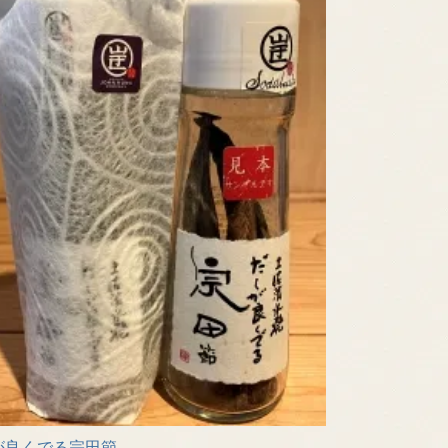
が良くでる宗田節