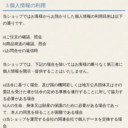
3.個人情報の利用
当ショップではお客様からお預かりした個人情報の利用目的は以下
の通りです。
a)ご注文の確認、照会
b)商品発送の確認、照会
c)お問合せの返信時
当ショップでは、下記の場合を除いてはお客様の断りなく第三者に
個人情報を開示・提供することはいたしません。
a)法令に基づく場合、及び国の機関若しくは地方公共団体又はその
委託を受けた者が法令の定める事務を遂行することに対して協力す
る必要がある場合
b)人の生命、身体又は財産の保護のために必要がある場合であっ
て、本人の同意を得ることが困難である場合
c)当ショップを運営する会社の関連会社で個人データを交換する場
合