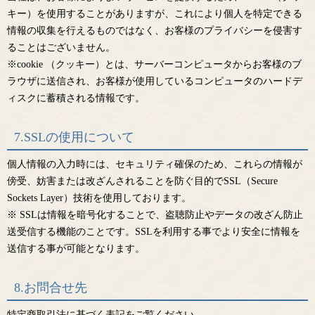
キー）を使用することがありますが、これにより個人を特定できる
情報の収集を行えるものではなく、お客様のプライバシーを侵害す
ることはございません。
※cookie （クッキー）とは、サーバーコンピュータからお客様のブ
ラウザに送信され、お客様が使用しているコンピュータのハードデ
ィスクに蓄積される情報です。
7.SSLの使用について
個人情報の入力時には、セキュリティ確保のため、これらの情報が
傍受、妨害または改ざんされることを防ぐ目的でSSL（Secure
Sockets Layer）技術を使用しております。
※ SSLは情報を暗号化することで、盗聴防止やデータの改ざん防止
送受信する機能のことです。SSLを利用する事でより安全に情報を
送信する事が可能となります。
8.お問合せ先
特定商取引法に基づく表記をご覧ください。