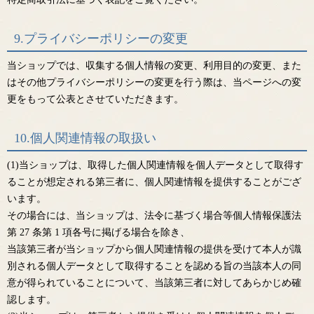
9.プライバシーポリシーの変更
当ショップでは、収集する個人情報の変更、利用目的の変更、また
はその他プライバシーポリシーの変更を行う際は、当ページへの変
更をもって公表とさせていただきます。
10.個人関連情報の取扱い
(1)当ショップは、取得した個人関連情報を個人データとして取得す
ることが想定される第三者に、個人関連情報を提供することがござ
います。
その場合には、当ショップは、法令に基づく場合等個人情報保護法
第 27 条第 1 項各号に掲げる場合を除き、
当該第三者が当ショップから個人関連情報の提供を受けて本人が識
別される個人データとして取得することを認める旨の当該本人の同
意が得られていることについて、当該第三者に対してあらかじめ確
認します。