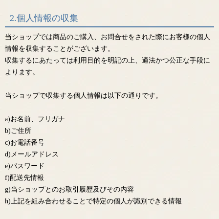
2.個人情報の収集
当ショップでは商品のご購入、お問合せをされた際にお客様の個人
情報を収集することがございます。
収集するにあたっては利用目的を明記の上、適法かつ公正な手段に
よります。
当ショップで収集する個人情報は以下の通りです。
a)お名前、フリガナ
b)ご住所
c)お電話番号
d)メールアドレス
e)パスワード
f)配送先情報
g)当ショップとのお取引履歴及びその内容
h)上記を組み合わせることで特定の個人が識別できる情報